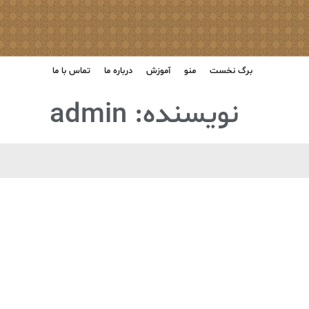
برگ نخست
منو
آموزش
درباره ما
تماس با ما
نویسنده:
admin