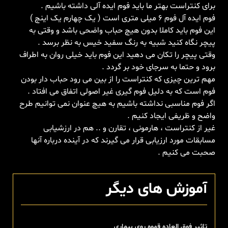
برای کنتراست بهتر ما باید فوم ایده آلی داشته باشیم .
فوم ایده آل فوم ۶ میلی متری است ( یک چهارم یک اینچ )
این فوم باید کاملا بدون هیچ حباب واضحی باشد و وقتی به
پیچر نگاه کنید شبیه به رنگ سفید خیس به نظر برسد .
وقتی پیچر را تکان می دهید این فوم باید خیلی روان به اطراف
برود و حتما به سرجای خود بر گردد .
مهم ترین چیزی که کنتراست را از بین می رود حباب دار بودن
فوم است که به دلیل فوم گیری غیر اصولی اتفاق می افتاد .
اگر فوم مناسبی نداشته باشیم به هیچ عنوان نمی توانیم طرح
واضح و ظریفی ایجاد کنیم .
غیر از کنتراست ، هارمونی ، تقارن و .. هم در ارزشیابی
مسابقات مورد ارزیابی قرار می گیرند که در آینده درباره آنها
صحبت می کنیم .
آموزش های دیگر
تاثیر فوق العاده قهوه روی بیماری