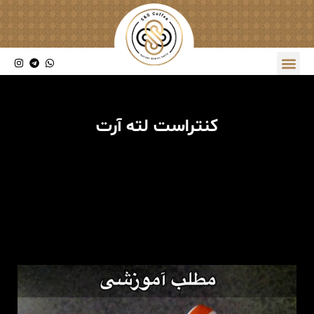
کنتراست لته آرت