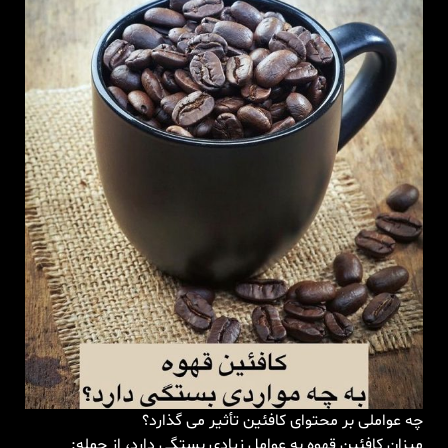
چه عواملی بر محتوای کافئین تأثیر می گذارد؟
میزان کافئین قهوه به عوامل زیادی بستگی دارد، از جمله: