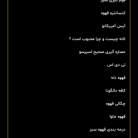
فوم گیری شیر
کنسانتره قهوه
آیس آمریکانو
لاته چیست و چرا محبوب است ؟
عصاره گیری صحیح اسپرسو
تی‌ دی اس
قهوه دله
کافه دالگونا
چگالی قهوه
قهوه جاوا
درجه بندی قهوه سبز