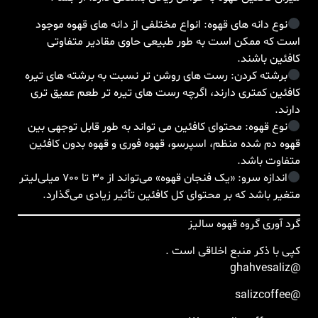
نوع دانه های قهوه: انواع مختلفی از دانه های قهوه موجود
است که ممکن است به طور طبیعی حاوی مقادیر متفاوتی
کافئین باشند.
برشته کردن: رست های روشن تر نسبت به برشته های تیره
کافئین کمتری دارند، اگرچه رست های تیره تر طعم عمیق تری
دارند.
نوع قهوه: محتوای کافئین می تواند به طور قابل توجهی بین
قهوه دم شده منظم، اسپرسو، قهوه فوری و قهوه بدون کافئین
متفاوت باشد.
اندازه سرو: «یک فنجان قهوه» می‌تواند از 30 تا 700 میلی‌لیتر
متغیر باشد که بر محتوای کل کافئین تأثیر زیادی می‌گذارد.
گرد آوری گروه قهوه سالیز
کپی با ذکر منبع اخلاقی است .
@ghahvesaliz
@salizcoffee