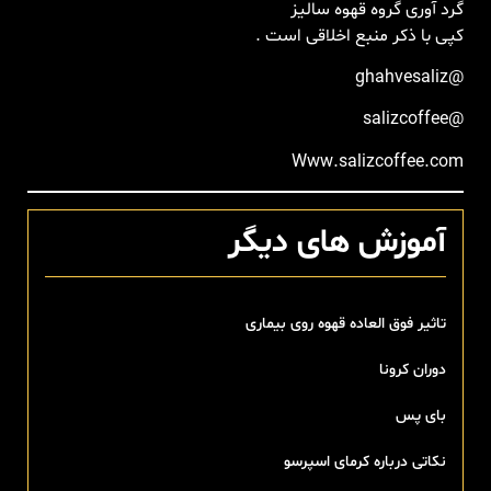
گرد آوری گروه قهوه سالیز
کپی با ذکر منبع اخلاقی است .
@ghahvesaliz
@salizcoffee
Www.salizcoffee.com
آموزش های دیگر
تاثیر فوق العاده قهوه روی بیماری
دوران کرونا
بای پس
نکاتی درباره کرمای اسپرسو