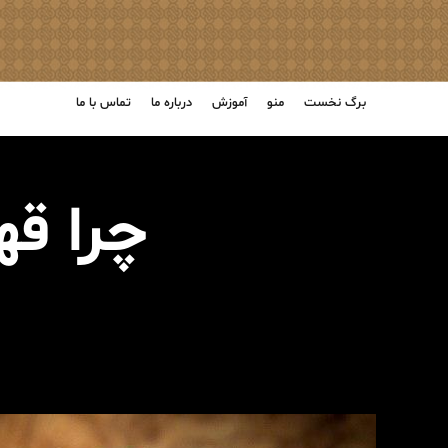
برگ نخست
منو
آموزش
درباره ما
تماس با ما
چرا ق