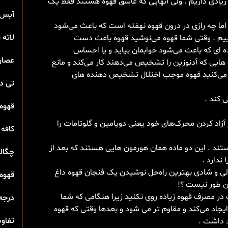
ی زیادی داریم . ولی آنهایی که عاشق قهوه هستند فقط یک
آیس 
اما چه رازی در درون قهوه نهفته است که باعث می‌شود
لاته
اییم . وقتی شما قهوه می‌نوشید قهوه باعث دست
 ای که باعث می‌شود خوابمان بیاید و یا احساس
عصار
هایی که آدنوزین را تشخیص می‌دهند کار می‌کند و مانع
ف می‌کنید قهوه موجب اختلال تشخیص دهنده های
تی‌ 
 کند .
قهوه 
آزاد کردن محرک‌های خود یعنی دوپامین و گلوتامات را
کافه 
تند . این دو ماده همان هورمون هایی هستند که بعد از
چگال
ندارد .
لی و شادی بهترین راه‌حل نوشیدن یک فنجان قهوه داغ
قهوه 
ن طور نیست ؟!
در مصرف قهوه زیاده روی نکنید زیرا هنگامی که شما
درجه
جاد می‌کند و مقاوم تر می شود و بعدها وقتی که قهوه
تفاوت
 داشت .