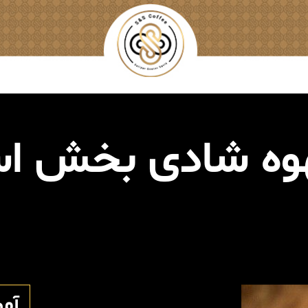
هوه شادی بخش ا
آم