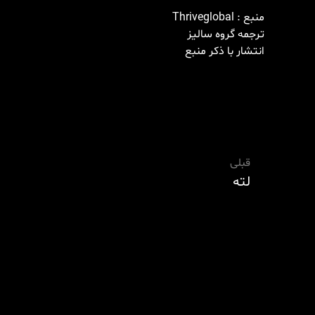
منبع : Thriveglobal
ترجمه گروه سالیز
انتشار با ذکر منبع
قبلی
لته