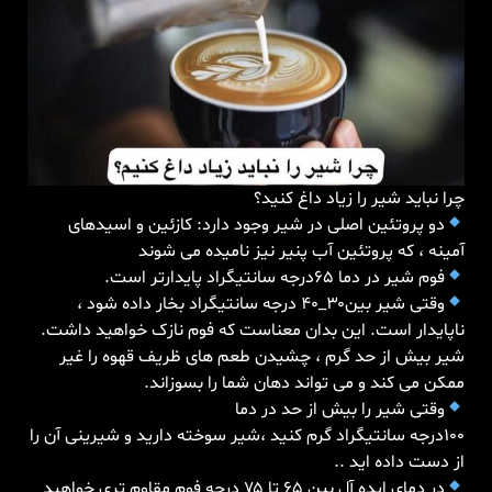
چرا نباید شیر را زیاد داغ کنید؟
دو پروتئین اصلی در شیر وجود دارد: کازئین و اسیدهای
آمینه ، که پروتئین آب پنیر نیز نامیده می شوند
فوم شیر در دما ۶۵درجه سانتیگراد پایدارتر است.
وقتی شیر بین۳۰_۴۰ درجه سانتیگراد بخار داده شود ،
ناپایدار است. این بدان معناست که فوم نازک خواهید داشت.
شیر بیش از حد گرم ، چشیدن طعم های ظریف قهوه را غیر
ممکن می کند و می تواند دهان شما را بسوزاند.
وقتی شیر را بیش از حد در دما
۱۰۰درجه سانتیگراد گرم کنید ،شیر سوخته دارید و شیرینی آن را
از دست داده اید ..
در دمای ایده آل بین ۶۵ تا ۷۵ درجه فوم مقاوم تری خواهید