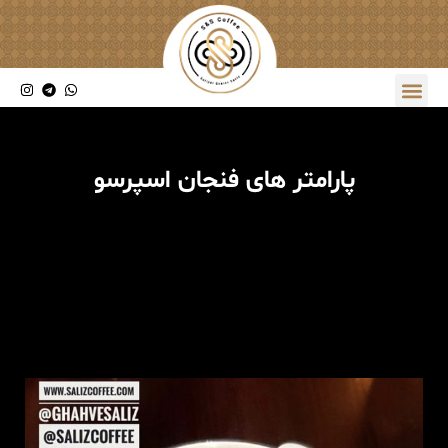
پارامتر های فنجان اسپرسو