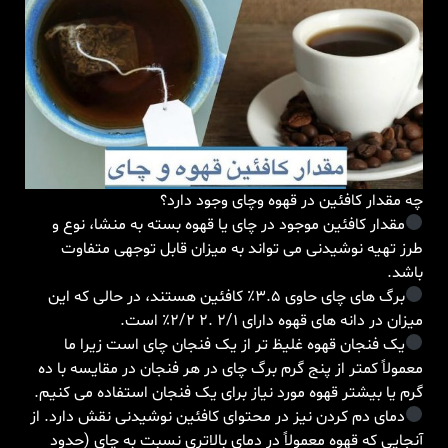
چه مقدار کافئین در قهوه وچای وجود دارد؟
مقدار کافئین موجود در چای یا قهوه بسته به منشا، نوع و
طرز تهیه نوشیدنی می تواند به میزان قابل توجهی متفاوت
باشد.
برگ های چای حاوی 3.5٪ کافئین هستند، در حالی که این
میزان در دانه های قهوه دارای 2/1 .2 2/2٪ است.
یک فنجان قهوه غلیظ تر از یک فنجان چای است زیرا ما
معمولاً کمتر از پنج گرم برگ چای در هر فنجان در مقایسه با ده
گرم یا بیشتر قهوه مورد نیاز برای یک فنجان استفاده می کنیم.
دمای دم کردن نیز در محتوای کافئین نوشیدنی نقش دارد. از
آنجایی که قهوه معمولاً در دمای بالاتری نسبت به چای (حدود