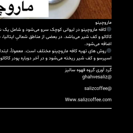
ماروچینو
کافه ماروچینو در لیوانی کوچک سرو می‌شود و شامل یک 
کاکائو و کف شیر می‌باشد. در بعضی از مناطق شمالیِ ایتالیا،
اضافه می‌شود.
روش های تهیه کافه ماروچینو مختلف است. معمولاً، ابتدا
اسپرسو و کف شیر ریخته می‌شود و در آخر دوباره پودر کاکائ
گرد آوری گروه قهوه سالیز
@ghahvesaliz
@salizcoffee
Www.salizcoffee.com