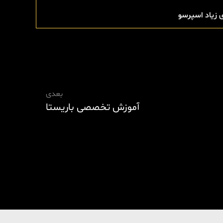
 زیاد اسپرسو
بعدی
آموزش تخصصی باریستا