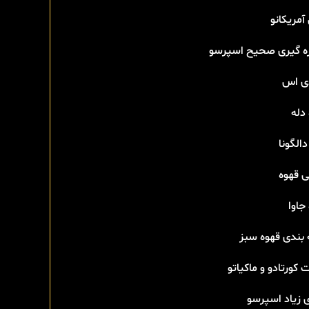
آمریکانو
ه گیری صحیح اسپرسو
دی اس
دله
دالگونا
ی قهوه
جاوا
 بندی قهوه سبز
 کورتادو و ماکیاتو
 زیاد اسپرسو