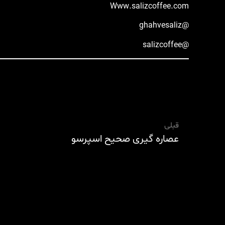
Www.salizcoffee.com
@ghahvesaliz
@salizcoffee
قبلی
عصاره گیری صحیح اسپرسو