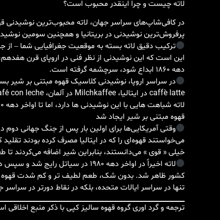
لاته چیست و چرا اینقدر محبوب است؟
پرفروش‌ترین نوشیدنی در بریتانیا و همچنین سومین نوشیدن
ترکیب دقیق لاته بسته به موقعیت جغرافیایی شما – از جمل
این است که این نوشیدنی از نظر فنی در اروپای قرن هفدهم، مد
دهه 1860 ابداع شود، سرچشمه گرفته است.
در سراسر اروپا، نوشیدنی کلاسیک قهوه مبتنی بر شیر بس
قهوه مبتنی بر شیر ایجاد شد
وقتی آمریکایی‌ها برای اولین بار پس از جنگ جهانی دوم دست
می‌خواستند قهوه‌ای را که در ایتالیا مصرف کرده بودند تقلید ک
خیلی « قوی » می‌دانستند، بنابراین شیر اضافه می‌کردند تا طع
کشور ظاهر شد. بدون شک، طعم لطیف تر و کم شدت قهوه با
تنها در سراسر ایالات متحده، بلکه در نقاط دورتر در سراسر 
ترجمه و گرد اوری گروه قهوه سالیز کپی با ذکر منبع اخلاقی ا