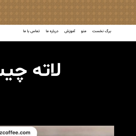
برگ نخست
منو
آموزش
درباره ما
تماس با ما
لاته چی