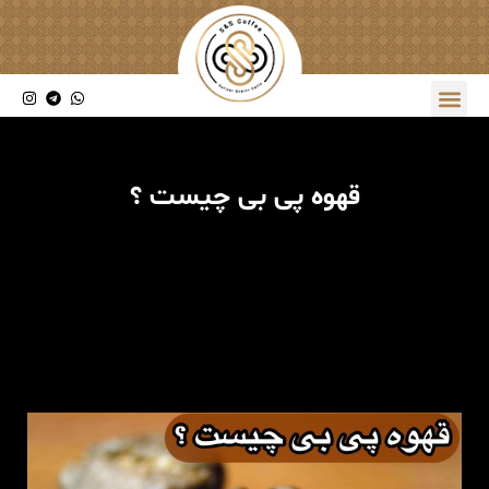
قهوه پی بی چیست ؟