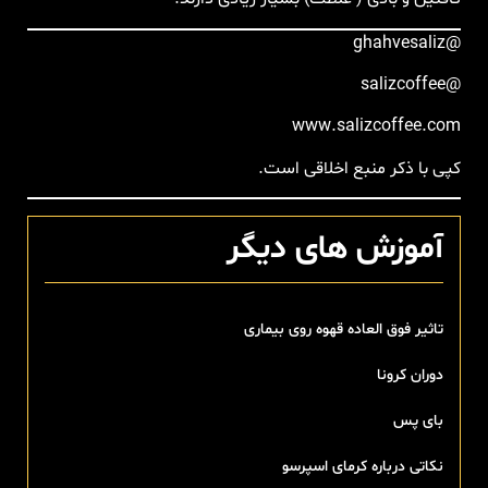
@ghahvesaliz
@salizcoffee
www.salizcoffee.com
کپی با ذکر منبع اخلاقی است.
آموزش های دیگر
تاثیر فوق العاده قهوه روی بیماری
دوران کرونا
بای پس
نکاتی درباره کرمای اسپرسو