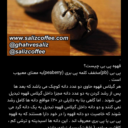
.
قهوه پی بی چیست؟ ‏
پی بی (pb)مخفف کلمه پی بری (peaberry)به معنای معیوب
است .
هر گیلاس قهوه حاوی دو عدد دانه کوچک می باشد که بعد ها
پس از رشد کردن به دو عدد دانه مجزا داخل گیلاس قهوه تبدیل
می شوند . اما گاهی بنا به دلایلی در ۲۰٪ مواقع دانه ها کامل رشد
نمی کنند و دو دانه داخل گیلاس قهوه تبدیل به یک دانه گرد می
شوند که خاصیت دو دانه قهوه را در خود دارا هستند که به قهوه
پی بی یا پی بری معروف اند . این دانه ها اسیدیته و ترشی کم ،
کافئین و بادی ( غلظت) بسیار زیادی دارند.