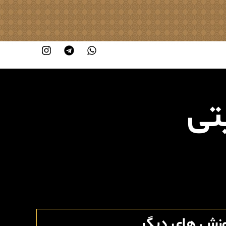
تی
وزش های دیگر