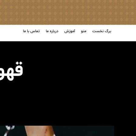
برگ نخست
منو
آموزش
درباره ما
تماس با ما
قهو