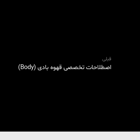
قبلی
اصطلاحات تخصصی قهوه بادی (body)