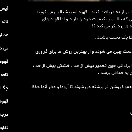
آیس 
spe) یعنی قهوه های خاصی که بالا ترین کیفیت خود را دارند و اما قهوه های
لاته
ه های دیگر می کند ؟!
عصار
تی‌ 
 دست چین می شوند و از بهترین روش ها برای فراوری
قهوه 
ای ایراداتی چون تخمیر بیش از حد ، خشکی بیش از حد ،
ن به حداقل برسد .
کافه 
عمولا روشن تر برشته می شوند تا آروما و عطر آنها حفظ
چگال
قهوه 
درجه
تفاوت