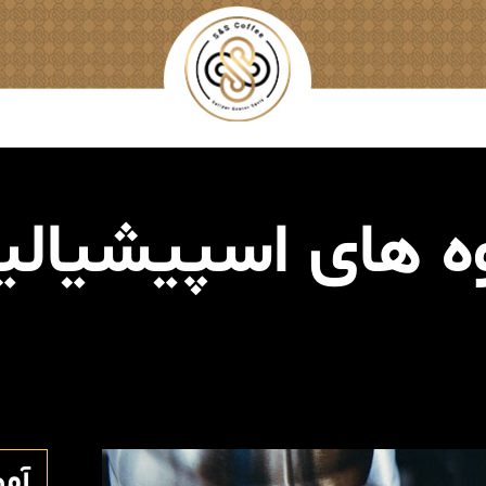
ه های اسپیشیالی
آم