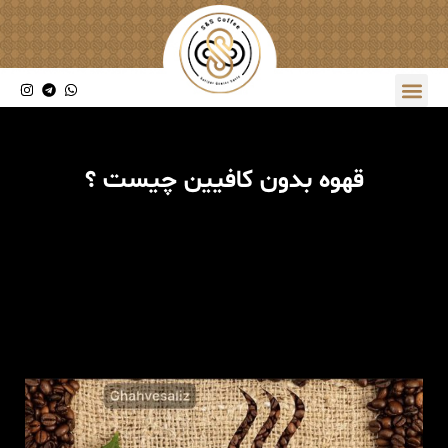
قهوه بدون کافیین چیست ؟