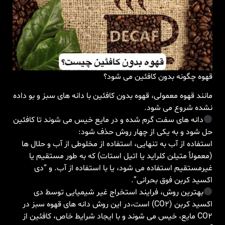
قهوه چگونه بدون کافئین می شود؟
مانند قهوه معمولی، قهوه بدون کافئین با دانه های سبز و بو داده
نشده شروع می شود.
دانه های سفت گرم شده و در مایع خیس می شوند تا کافئین
حل شود و به یکی از چهار روش حذف شود:
استفاده از آب به تنهایی، استفاده از مخلوطی از آب و حلال ها
(معمولاً متیلن کلراید یا اتیل استات) که به طور مستقیم یا
غیرمستقیم استفاده می شود، یا با استفاده از آب. و “دی
اکسید کربن فوق بحرانی”.
بهترین روش، فرایند استخراج غیر شیمیایی توسط دی
اکسید کربن (CO2) است،در این روش دانه های قهوه سبز در
CO2 مایع، خیس می شوند و با ایجاد شرایط خاص، کافئین از