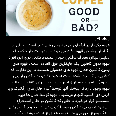
[ Photo ]
قهوه یکی از پرطرفدارترین نوشیدنی های دنیا است . خیلی از
افراد از نوشیدن قهوه لذت می برند ولی دوست دارند که بنا بر
دلایلی میزان مصرف کافئین خود را محدود کنند . برای این افراد
قهوه بدون کافئین یک جایگزین فوق العاده است . قهوه های
بدون کافئین همان قهوه های معمولی هستند با این تفاوت که
کافئین از آنها جدا شده است (حدود ۹۷ درصد کافئین از بین
میرود) . راه های بسیار زیادی برای از بین بردن کافئین از دانه
قهوه وجود دارد که بیشتر آنها توسط آب ، حلال های ارگانیک و یا
کربن دی اکسید انجام می‌شود . قهوه توسط حلال ها مورد
شستشو قرار می‌گیرد تا جایی که کافئین در حلال استخراج
می‌شود همچنین کافئین توسط کربن دی اکسید و یا فیلتر زغال
سنگ هم از بین می‌رود . قهوه ها قبل از اینکه برشته و آسیاب