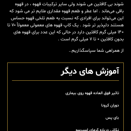
شوند بی کافئین می شوند ولی سایر ترکیبات قهوه ، در قهوه
باقی می‌ماند . اما عطر و طعم قهوه مقداری ملایم تر می شود که
این می‌تواند برای افرادی که نسبت به طعم تلخی قهوه حساس
هستند دلپذیر تر شود . یک کاپ قهوه های معمولی معمولاً ۷۰ تا
۱۴۰ میلی گرم کافئین دارد در حالی که این عدد برای قهوه های
بدون کافئین ٠ تا ٧ میلی گرم است .
از همراهی شما سپاسگذاریم..
آموزش های دیگر
تاثیر فوق العاده قهوه روی بیماری
دوران کرونا
بای پس
نکاتی درباره کرمای اسپرسو