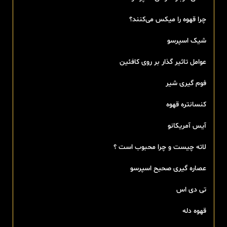
چرا قهوه را میکس می‌کنند؟
شیک اسپرسو
عوامل تاثیر گذار بر روی کافئین
فوم گیری شیر
کنسانتره قهوه
آیس آمریکانو
لاته چیست و چرا محبوب است ؟
عصاره گیری صحیح اسپرسو
تی‌ دی اس
قهوه دله