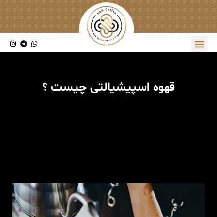
قهوه اسپیشیالتی چیست ؟