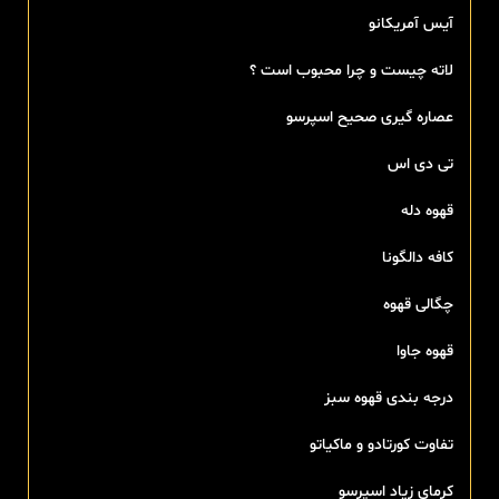
آیس آمریکانو
لاته چیست و چرا محبوب است ؟
عصاره گیری صحیح اسپرسو
تی‌ دی اس
قهوه دله
کافه دالگونا
چگالی قهوه
قهوه جاوا
درجه بندی قهوه سبز
تفاوت کورتادو و ماکیاتو
کرمای زیاد اسپرسو