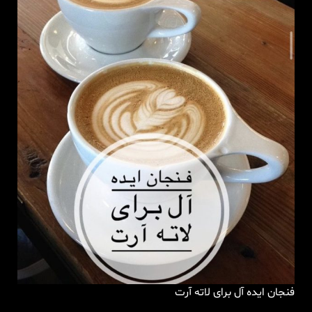
فنجان ایده آل برای لاته آرت