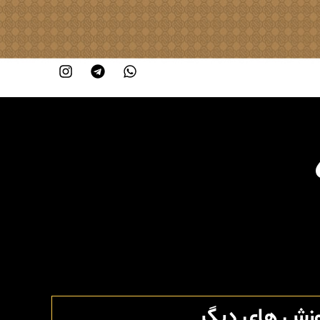
وزش های دیگر