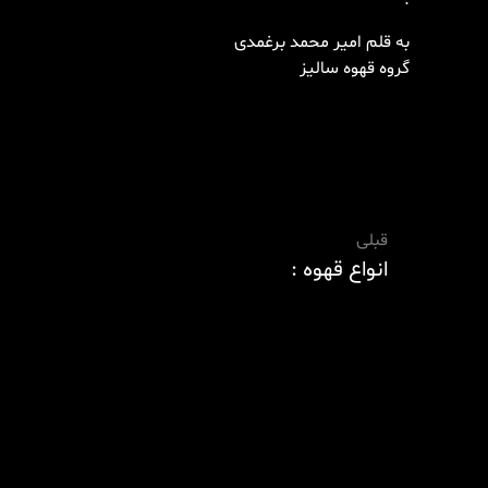
.
به قلم امیر محمد برغمدی
گروه قهوه سالیز
قبلی
انواع قهوه :