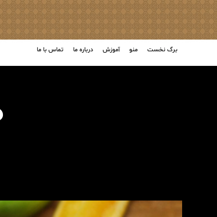
برگ نخست
منو
آموزش
درباره ما
تماس با ما
ط