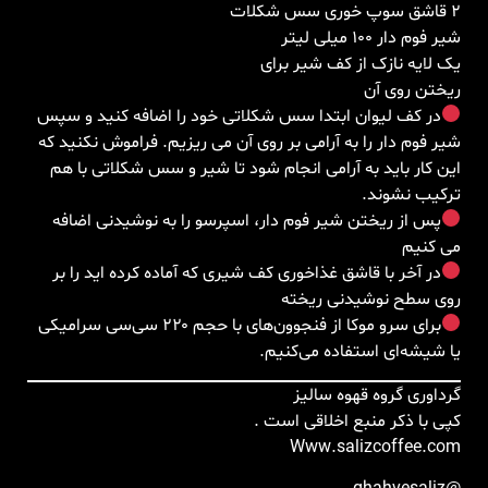
2 قاشق سوپ خوری سس شکلات
شیر فوم دار 100 میلی لیتر
یک لایه نازک از کف شیر برای
ریختن روی آن
در کف لیوان ابتدا سس شکلاتی خود را اضافه کنید و سپس
شیر فوم دار را به آرامی بر روی آن می ریزیم. فراموش نکنید که
این کار باید به آرامی انجام شود تا شیر و سس شکلاتی با هم
ترکیب نشوند.
پس از ریختن شیر فوم دار، اسپرسو را به نوشیدنی اضافه
می کنیم
در آخر با قاشق غذاخوری کف شیری که آماده کرده اید را بر
روی سطح نوشیدنی ریخته
برای سرو موکا از فنجوون‌های با حجم ۲۲۰ سی‌سی سرامیکی
یا شیشه‌ای استفاده می‌کنیم.
گرداوری گروه قهوه سالیز
کپی با ذکر منبع اخلاقی است .
Www.salizcoffee.com