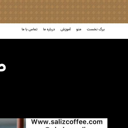
برگ نخست
منو
آموزش
درباره ما
تماس با ما
ط