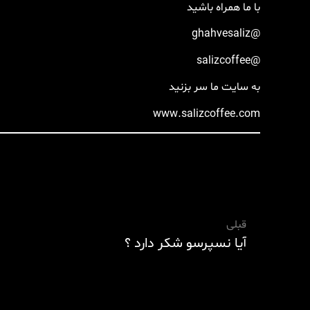
با ما همراه باشید
‏@ghahvesaliz
‏@salizcoffee
به سایت ما سر بزنید
قبلی
آیا نسپرسو شکر دارد ؟