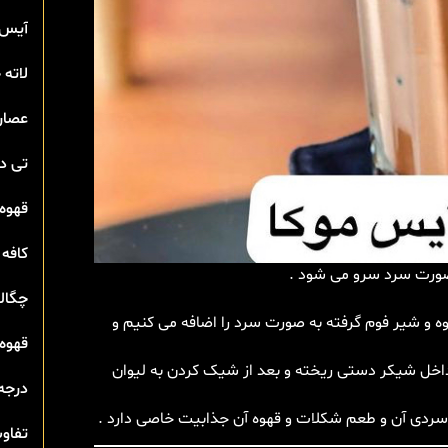
آیس 
لاته
عصار
تی‌ 
قهوه 
کافه 
 صورت سرد سرو می شود .
چگال
و شیر فوم گرفته به صورت سرد را اضافه می کنیم و
قهوه 
داخل شیکر دستی ریخته و بعد از شیک کردن به لیوان
درجه
سردی آن و طعم شکلات و قهوه آن جذابیت خاصی دارد .
تفاوت