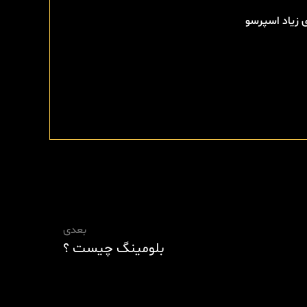
 زیاد اسپرسو
بعدی
بلومینگ چیست ؟