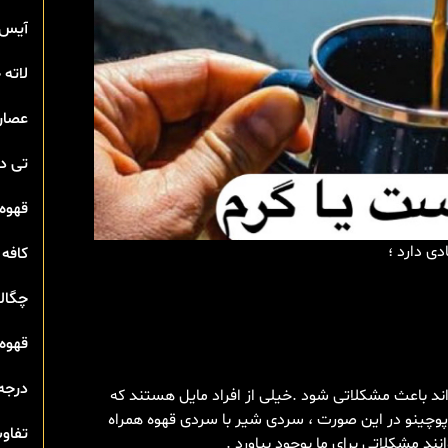
آیس 
لاته
عصار
تی‌ 
قهوه 
ی دارد ؛
کافه 
چگال
قهوه 
درجه
اند باعث مشکلاتی شود .خیلی از افراد مایل هستند که
کاپوچینو در این صورت ، سردی شیر با سردی قهوه همراه
تفاوت
ند مشکلاتی برای ما بوجود بیاورد .