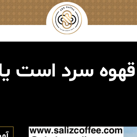
قهوه سرد است یا 
آم