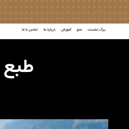
برگ نخست
منو
آموزش
درباره ما
تماس با ما
طبع 