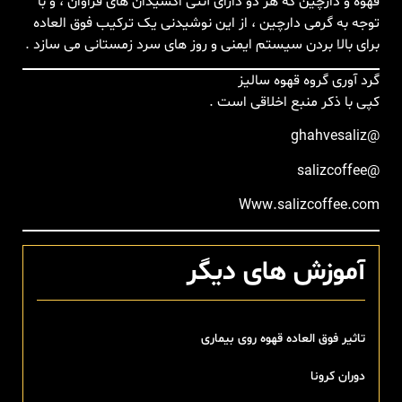
قهوه و دارچین که هر دو دارای آنتی اکسیدان های فراوان ، و با
توجه به گرمی دارچین ، از این نوشیدنی یک ترکیب فوق العاده
برای بالا بردن سیستم ایمنی و روز های سرد زمستانی می سازد .
گرد آوری گروه قهوه سالیز
کپی با ذکر منبع اخلاقی است .
‏@ghahvesaliz
‏@salizcoffee
آموزش های دیگر
تاثیر فوق العاده قهوه روی بیماری
دوران کرونا