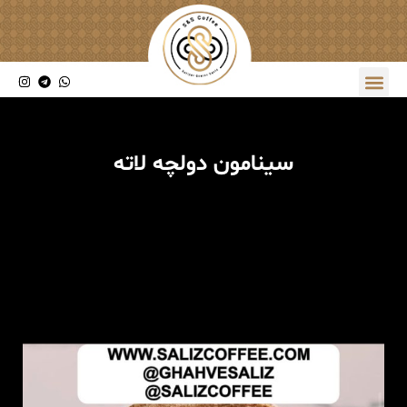
سینامون دولچه لاته