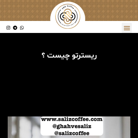
ریسترتو چیست ؟