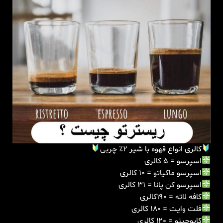
کالری انواع قهوه با شیر ۲٪ چربی
اسپرسو = ۵ کالری
اسپرسو ماکیاتو = ۱۰ کالری
اسپرسو کن پانا = ۳۱ کالری
کافه لاته = ۱۹۰کالری
فلت وایت = ۱۸۰ کالری
کاپوچینو = ۱۲۰ کالری