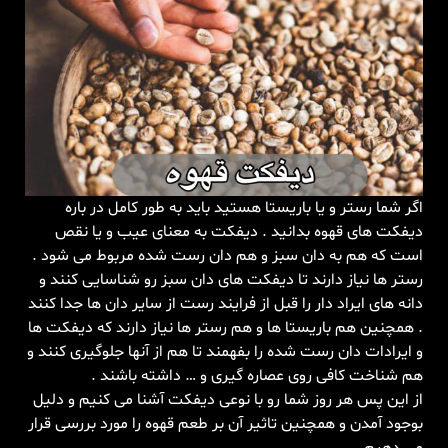
اگر شما رستر و یا باریستا هستید باید به طور کامل در باره
دیفکت های قهوه بدانید . دیفکت به معنای عیب و یا نقص
است که هم به دان سبز و هم دان رست شده مربوط می شود .
رستر ها نیاز دارند تا دیفکت های دان سبز رو شناسایی کنند و
دانه های ایراد دار را قبل از فرایند رست از سایر دان ها جدا کنند
. همچنین هم باریستا ها و هم رستر ها نیاز دارند که دیفکت ها
و ایرادات دان رست شده را بفهمند تا هم از آنها جلوگیری کنند و
هم شناخت کافی روی عصاره گیری و … داشته باشند .
از این پس هر روز شما رو با نوعی دیفکت آشنا می کنیم و دلیل
بوجود آمدن و همچنین تاثیر آن بر طعم قهوه را مورد بررسی قرار
می دهیم .