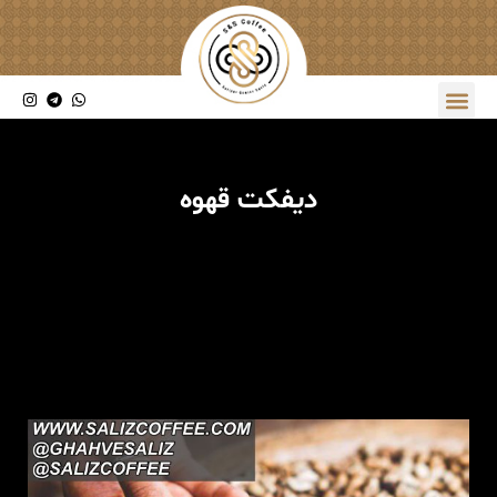
دیفکت قهوه