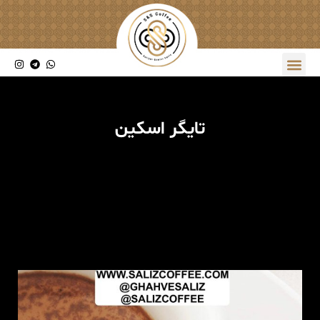
تایگر اسکین