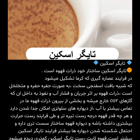
تایگر اسکین
تایگر اسکین ساختار خود ذرات قهوه است .
در فرایند عصاره گیری که کرما تشکیل میشود
که شبیه بافت اسفنجی سخت ،به صورت حفره حفره و متخلخل
است ،ذرات قهوه بر اثر جریان و فشار آب و نفوذ به داخل ان که
گازهای co2 خارج میشه و بخشی از بیرون ذرات قهوه ما در
تماس بیشتر با آب ،از دیواره های سلولزی امکان جدا شدن دارد
و هر چه قدر قهوه درجه رست تیره تر و طی فرایند رست حرارت
بیشتری داشته باشه و دیواره قهوه ساختار سست تری داره و
احتمال شکسته شدن دیواره ها بیشتر فرایند تایگر اسکین
بیشتر است.قهوه لایت رست تایگر اسکین کمتری دیده میشود