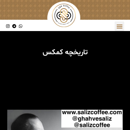
تاریخچه کمکس