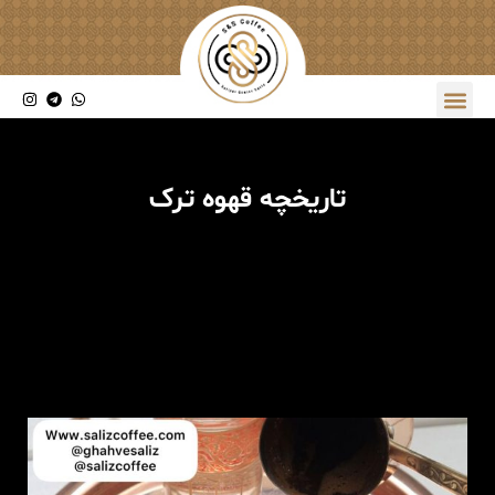
تاریخچه قهوه ترک