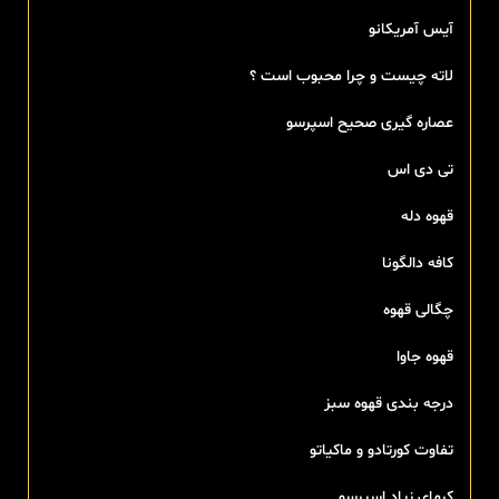
آیس آمریکانو
لاته چیست و چرا محبوب است ؟
عصاره گیری صحیح اسپرسو
تی‌ دی اس
قهوه دله
کافه دالگونا
چگالی قهوه
قهوه جاوا
درجه بندی قهوه سبز
تفاوت کورتادو و ماکیاتو
کرمای زیاد اسپرسو