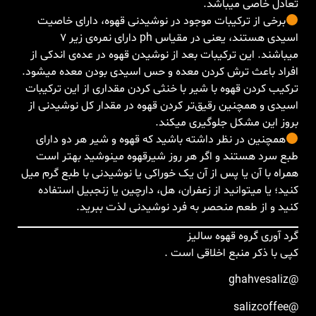
تعادل خاصی میباشد.
برخی از ترکیبات موجود در نوشیدنی قهوه‌، دارای خاصیت
اسیدی هستند، یعنی در مقیاس ph دارای نمره‌ی زیر ۷
میباشند. این ترکیبات بعد از نوشیدن قهوه در عده‌ی اندکی از
افراد باعث ترش کردن معده و حس اسیدی بودن معده میشود.
ترکیب کردن قهوه با شیر با خنثی کردن مقداری از این ترکیبات
اسیدی و همچنین رقیق‌تر کردن قهوه در مقدار کل نوشیدنی از
بروز این مشکل جلوگیری میکند.
همچنین در نظر داشته باشید که قهوه و شیر هر دو دارای
طبع سرد هستند و اگر هر روز شیرقهوه مینوشید بهتر است
همراه با آن یا پس از آن یک خوراکی یا نوشیدنی با طبع گرم میل
کنید؛ یا میتوانید از زعفران، هل، دارچین یا زنجبیل استفاده
کنید و از طعم منحصر به فرد نوشیدنی لذت ببرید.
گرد آوری گروه قهوه سالیز
کپی با ذکر منبع اخلاقی است .
‏@ghahvesaliz
‏@salizcoffee