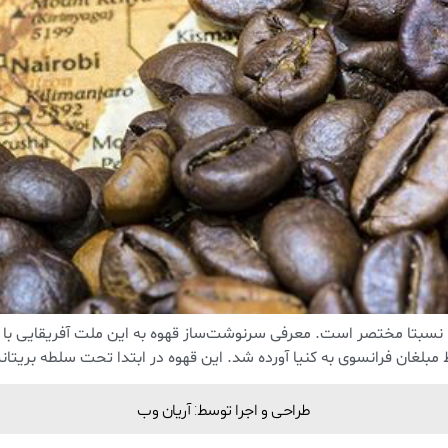
یا نسبتا مختصر است. معرفی سرنوشت‌ساز قهوه به این ملت آفریقایی با 
طراحی و اجرا توسط: آریان وب