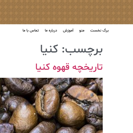
برگ نخست
منو
آموزش
درباره ما
تماس با ما
برچسب:
کنیا
تاریخچه قهوه کنیا