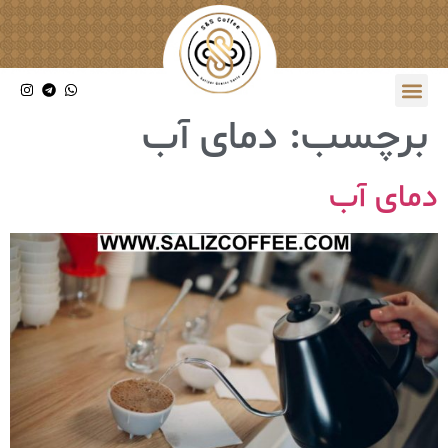
برچسب:
دمای آب
دمای آب