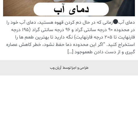
دمای آب
زمانی که در حال دم کردن قهوه هستید، دمای آب خود را
در محدوده 90 درجه سانتی گراد و 96 درجه سانتی گراد (195 درجه
فارنهایت تا 205 درجه فارنهایت) نگه دارید تا بهترین طعم ها را
استخراج کنید. “اگر این محدوده دما حفظ نشود، خطر کاهش عصاره
گیری و از دست دادن طعموجود […]
طراحی و اجرا توسط: آریان وب